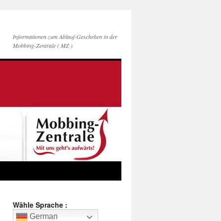
Informationen zum Ablauf-Geschehen in der
Mobbing-Zentrale ( MZ )
Wähle Sprache :
German