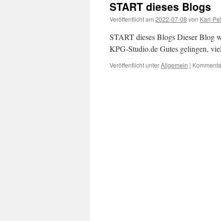
START dieses Blogs
Veröffentlicht am
2022-07-08
von
Karl-Pe
START dieses Blogs Dieser Blog wu
KPG-Studio.de Gutes gelingen, v
Veröffentlicht unter
Allgemein
|
Kommentar