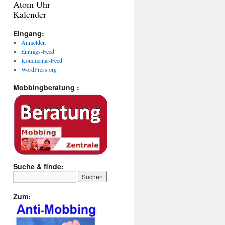
Atom Uhr
Kalender
Eingang:
Anmelden
Eintrags-Feed
Kommentar-Feed
WordPress.org
Mobbingberatung :
Suche & finde:
Zum: